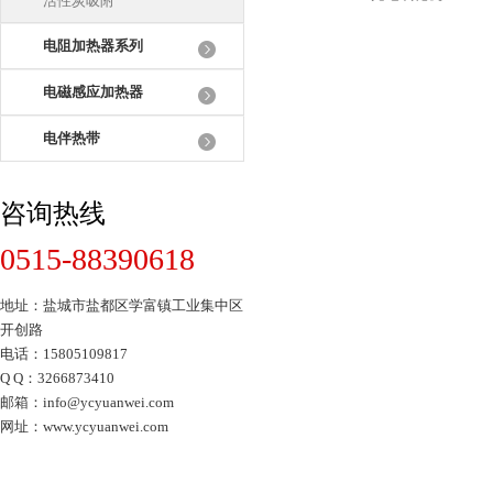
活性炭吸附
电阻加热器系列
电磁感应加热器
电伴热带
咨询热线
0515-88390618
地址：盐城市盐都区学富镇工业集中区
开创路
电话：15805109817
Q Q：3266873410
邮箱：info@ycyuanwei.com
网址：www.ycyuanwei.com