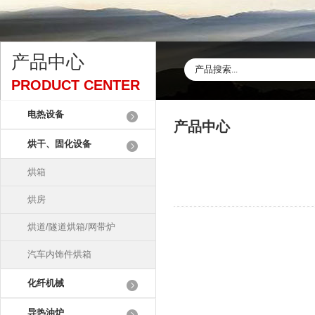
产品中心
PRODUCT CENTER
电热设备
产品中心
烘干、固化设备
烘箱
烘房
烘道/隧道烘箱/网带炉
汽车内饰件烘箱
化纤机械
导热油炉