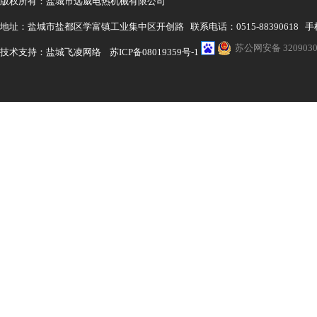
版权所有：盐城市远威电热机械有限公司
地址：盐城市盐都区学富镇工业集中区开创路 联系电话：0515-88390618 手机：1
苏公网安备 3209030
技术支持：
盐城飞凌网络
苏ICP备08019359号-1